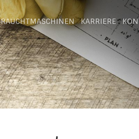
BRAUCHTMASCHINEN
KARRIERE
KON