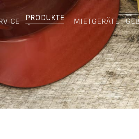
PRODUKTE
RVICE
MIETGERÄTE
GE