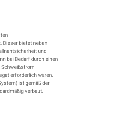
lten
. Dieser bietet neben
allnahtsicherheit und
nn bei Bedarf durch einen
0A Schweißstrom
at erforderlich wären.
-System) ist gemäß der
dardmäßig verbaut.