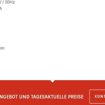
/ 50Hz
A
in
NGEBOT UND TAGESAKTUELLE PREISE
KONT