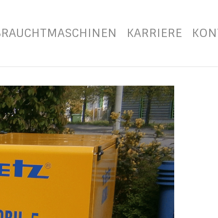
BRAUCHTMASCHINEN
KARRIERE
KON