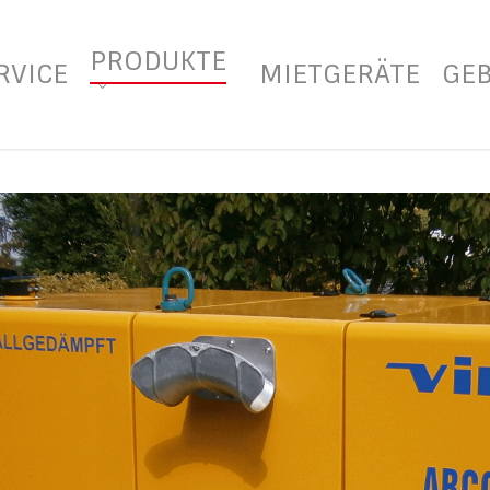
PRODUKTE
RVICE
MIETGERÄTE
GE