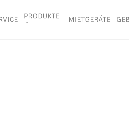
PRODUKTE
RVICE
MIETGERÄTE
GE