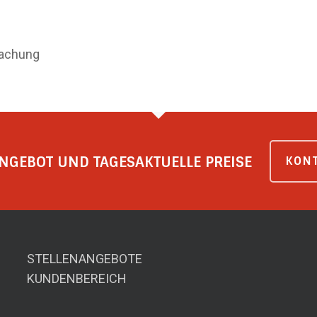
wachung
NGEBOT UND TAGESAKTUELLE PREISE
KONT
STELLENANGEBOTE
KUNDENBEREICH