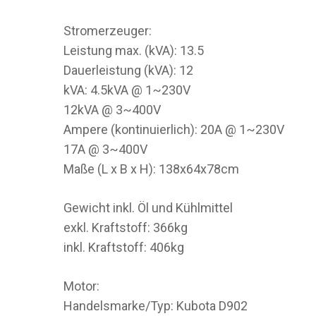
Stromerzeuger:
Leistung max. (kVA): 13.5
Dauerleistung (kVA): 12
kVA: 4.5kVA @ 1~230V
12kVA @ 3~400V
Ampere (kontinuierlich): 20A @ 1~230V
17A @ 3~400V
Maße (L x B x H): 138x64x78cm
Gewicht inkl. Öl und Kühlmittel
exkl. Kraftstoff: 366kg
inkl. Kraftstoff: 406kg
Motor:
Handelsmarke/Typ: Kubota D902