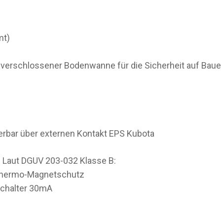
mt)
verschlossener Bodenwanne für die Sicherheit auf Baues
rbar über externen Kontakt EPS Kubota
Laut DGUV 203-032 Klasse B:
 Thermo-Magnetschutz
Schalter 30mA