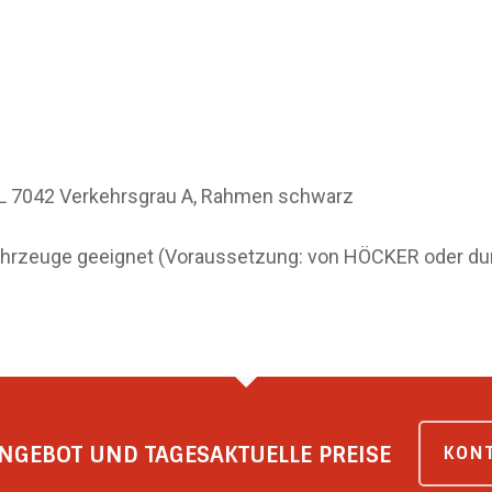
RAL 7042 Verkehrsgrau A, Rahmen schwarz
n Fahrzeuge geeignet (Voraussetzung: von HÖCKER oder
NGEBOT UND TAGESAKTUELLE PREISE
KONT