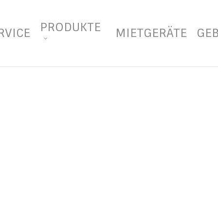
PRODUKTE
RVICE
MIETGERÄTE
GE