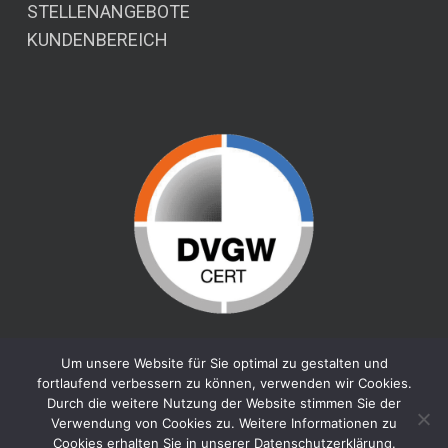
STELLENANGEBOTE
KUNDENBEREICH
Um unsere Website für Sie optimal zu gestalten und
fortlaufend verbessern zu können, verwenden wir Cookies.
Durch die weitere Nutzung der Website stimmen Sie der
Verwendung von Cookies zu. Weitere Informationen zu
Cookies erhalten Sie in unserer Datenschutzerklärung.
© 2026 HÖCKER INDUSTRIESERVICE. |
DATENSCHUTZ
|
IMPRESSUM