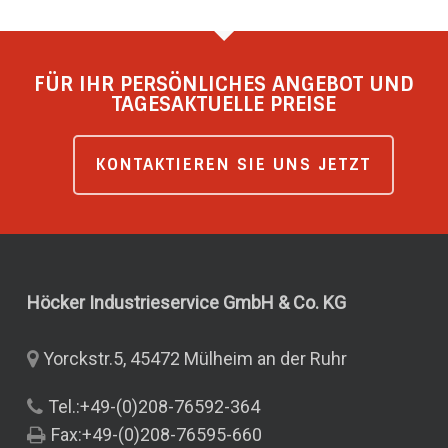
FÜR IHR PERSÖNLICHES ANGEBOT UND
TAGESAKTUELLE PREISE
KONTAKTIEREN SIE UNS JETZT
Höcker Industrieservice GmbH & Co.
KG
Yorckstr.5, 45472 Mülheim an der Ruhr
Tel.:+49-(0)208-76592-364
Fax:+49-(0)208-76595-660