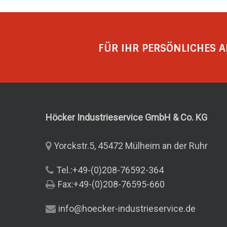
FÜR IHR PERSÖNLICHES A
Höcker Industrieservice GmbH & Co.
KG
Yorckstr.5, 45472 Mülheim an der Ruhr
Tel.:+49-(0)208-76592-364
Fax:+49-(0)208-76595-660
info@hoecker-industrieservice.de