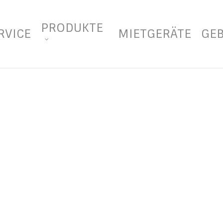
PRODUKTE
RVICE
MIETGERÄTE
GE