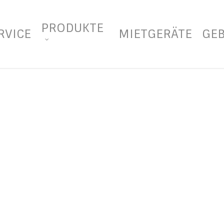
PRODUKTE
RVICE
MIETGERÄTE
GE