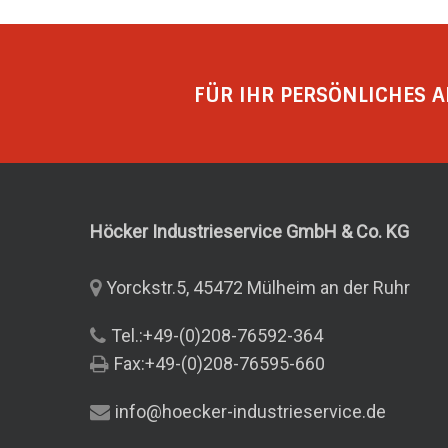
FÜR IHR PERSÖNLICHES A
Höcker Industrieservice GmbH & Co.
KG
Yorckstr.5, 45472 Mülheim an der Ruhr
Tel.:+49-(0)208-76592-364
Fax:+49-(0)208-76595-660
info@hoecker-industrieservice.de