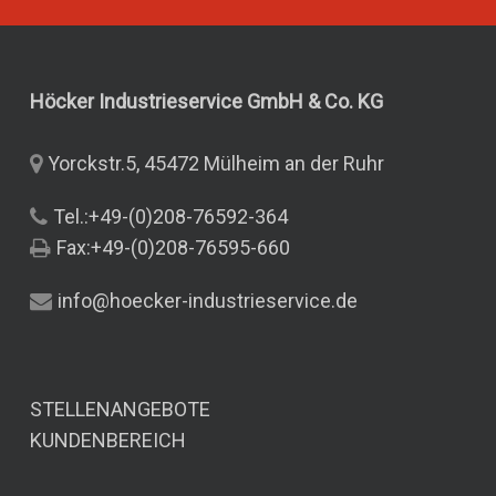
Höcker Industrieservice GmbH & Co.
KG
Yorckstr.5, 45472 Mülheim an der Ruhr
Tel.:+49-(0)208-76592-364
Fax:+49-(0)208-76595-660
info@hoecker-industrieservice.de
STELLENANGEBOTE
KUNDENBEREICH