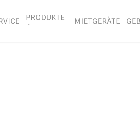
PRODUKTE
RVICE
MIETGERÄTE
GE