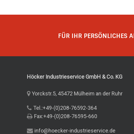
FÜR IHR PERSÖNLICHES A
Höcker Industrieservice GmbH & Co.
KG
Yorckstr.5, 45472 Mülheim an der Ruhr
Tel.:+49-(0)208-76592-364
Fax:+49-(0)208-76595-660
info@hoecker-industrieservice.de