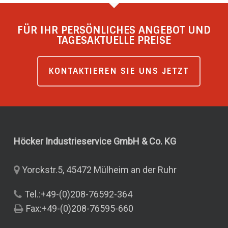
FÜR IHR PERSÖNLICHES ANGEBOT UND
TAGESAKTUELLE PREISE
KONTAKTIEREN SIE UNS JETZT
Höcker Industrieservice GmbH & Co.
KG
Yorckstr.5, 45472 Mülheim an der Ruhr
Tel.:+49-(0)208-76592-364
Fax:+49-(0)208-76595-660