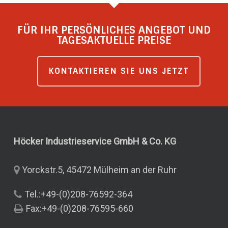
FÜR IHR PERSÖNLICHES ANGEBOT UND
TAGESAKTUELLE PREISE
KONTAKTIEREN SIE UNS JETZT
Höcker Industrieservice GmbH & Co.
KG
Yorckstr.5, 45472 Mülheim an der Ruhr
Tel.:+49-(0)208-76592-364
Fax:+49-(0)208-76595-660