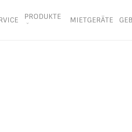
PRODUKTE
RVICE
MIETGERÄTE
GE