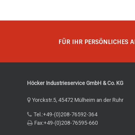
FÜR IHR PERSÖNLICHES A
Höcker Industrieservice GmbH & Co.
KG
Yorckstr.5, 45472 Mülheim an der Ruhr
Tel.:+49-(0)208-76592-364
Fax:+49-(0)208-76595-660