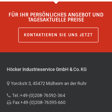
FÜR IHR PERSÖNLICHES ANGEBOT UND
TAGESAKTUELLE PREISE
KONTAKTIEREN SIE UNS JETZT
Höcker Industrieservice GmbH & Co.
KG
Yorckstr.5, 45472 Mülheim an der Ruhr
Tel.:+49-(0)208-76592-364
Fax:+49-(0)208-76595-660