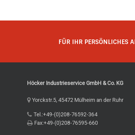
FÜR IHR PERSÖNLICHES A
Höcker Industrieservice GmbH & Co.
KG
Yorckstr.5, 45472 Mülheim an der Ruhr
Tel.:+49-(0)208-76592-364
Fax:+49-(0)208-76595-660