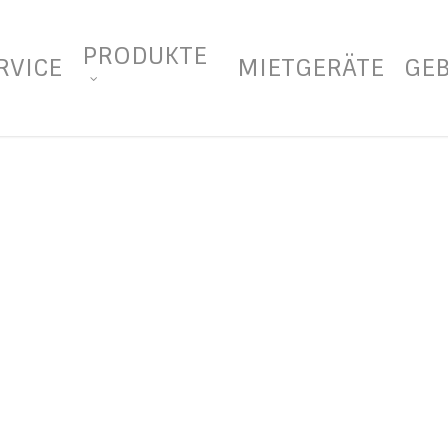
PRODUKTE
RVICE
MIETGERÄTE
GE