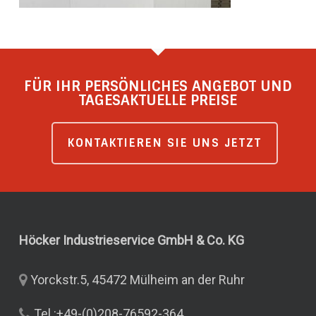
FÜR IHR PERSÖNLICHES ANGEBOT UND
TAGESAKTUELLE PREISE
KONTAKTIEREN SIE UNS JETZT
Höcker Industrieservice GmbH & Co.
KG
Yorckstr.5, 45472 Mülheim an der Ruhr
Tel.:+49-(0)208-76592-364