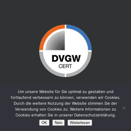
Um unsere Website für Sie optimal zu gestalten und
fortlaufend verbessern zu können, verwenden wir Cookies.
Durch die weitere Nutzung der Website stimmen Sie der
Verwendung von Cookies zu. Weitere Informationen zu
Cookies erhalten Sie in unserer Datenschutzerklärung.
© 2026 HÖCKER INDUSTRIESERVICE. |
DATENSCHUTZ
|
IMPRESSUM
OK
Nein
Weiterlesen