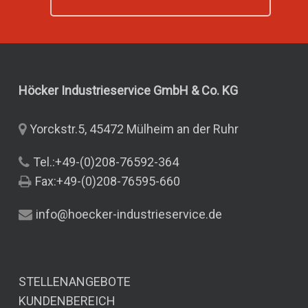
Höcker Industrieservice GmbH & Co.
KG
Yorckstr.5, 45472 Mülheim an der Ruhr
Tel.:+49-(0)208-76592-364
Fax:+49-(0)208-76595-660
info@hoecker-industrieservice.de
STELLENANGEBOTE
KUNDENBEREICH