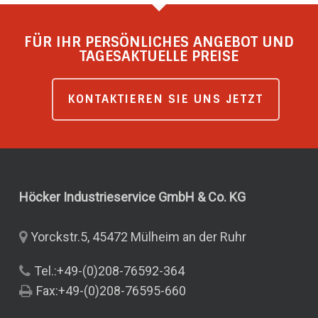
FÜR IHR PERSÖNLICHES ANGEBOT UND
TAGESAKTUELLE PREISE
KONTAKTIEREN SIE UNS JETZT
Höcker Industrieservice GmbH & Co.
KG
Yorckstr.5, 45472 Mülheim an der Ruhr
Tel.:+49-(0)208-76592-364
Fax:+49-(0)208-76595-660