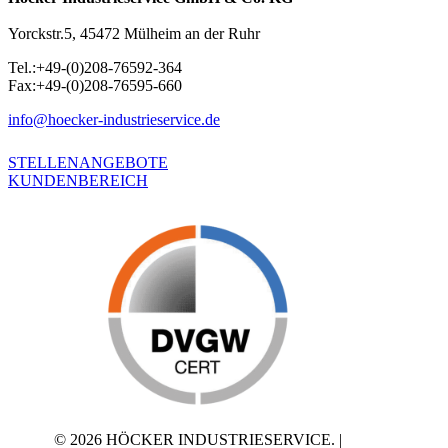
Yorckstr.5, 45472 Mülheim an der Ruhr
Tel.:+49-(0)208-76592-364
Fax:+49-(0)208-76595-660
info@hoecker-industrieservice.de
STELLENANGEBOTE
KUNDENBEREICH
© 2026 HÖCKER INDUSTRIESERVICE. |