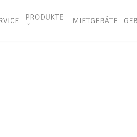
PRODUKTE
RVICE
MIETGERÄTE
GE