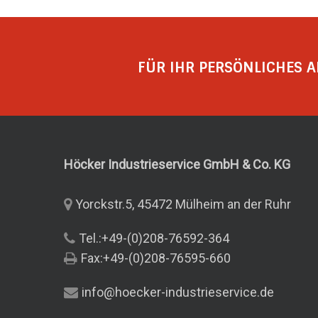
FÜR IHR PERSÖNLICHES A
Höcker Industrieservice GmbH & Co.
KG
Yorckstr.5, 45472 Mülheim an der Ruhr
Tel.:+49-(0)208-76592-364
Fax:+49-(0)208-76595-660
info@hoecker-industrieservice.de