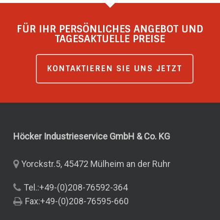
FÜR IHR PERSÖNLICHES ANGEBOT UND
TAGESAKTUELLE PREISE
KONTAKTIEREN SIE UNS JETZT
Höcker Industrieservice GmbH & Co.
KG
Yorckstr.5, 45472 Mülheim an der Ruhr
Tel.:+49-(0)208-76592-364
Fax:+49-(0)208-76595-660