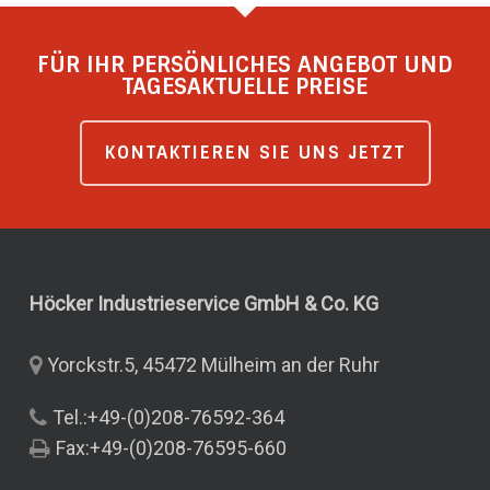
FÜR IHR PERSÖNLICHES ANGEBOT UND
TAGESAKTUELLE PREISE
KONTAKTIEREN SIE UNS JETZT
Höcker Industrieservice GmbH & Co.
KG
Yorckstr.5, 45472 Mülheim an der Ruhr
Tel.:+49-(0)208-76592-364
Fax:+49-(0)208-76595-660