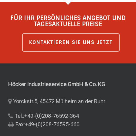
FÜR IHR PERSÖNLICHES ANGEBOT UND
TAGESAKTUELLE PREISE
KONTAKTIEREN SIE UNS JETZT
Höcker Industrieservice GmbH & Co.
KG
Yorckstr.5, 45472 Mülheim an der Ruhr
Tel.:+49-(0)208-76592-364
Fax:+49-(0)208-76595-660