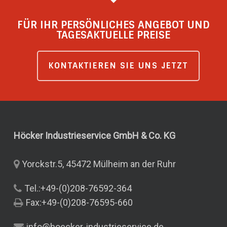
FÜR IHR PERSÖNLICHES ANGEBOT UND
TAGESAKTUELLE PREISE
KONTAKTIEREN SIE UNS JETZT
Höcker Industrieservice GmbH & Co.
KG
Yorckstr.5, 45472 Mülheim an der Ruhr
Tel.:+49-(0)208-76592-364
Fax:+49-(0)208-76595-660
info@hoecker-industrieservice.de