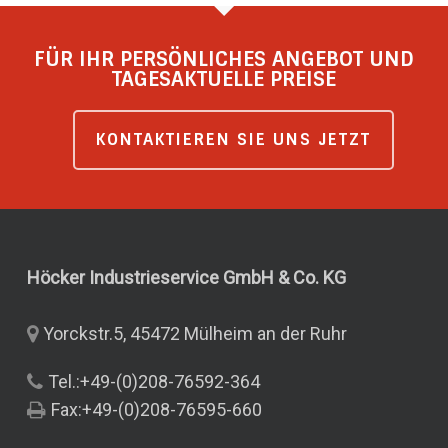
FÜR IHR PERSÖNLICHES ANGEBOT UND
TAGESAKTUELLE PREISE
KONTAKTIEREN SIE UNS JETZT
Höcker Industrieservice GmbH & Co.
KG
Yorckstr.5, 45472 Mülheim an der Ruhr
Tel.:+49-(0)208-76592-364
Fax:+49-(0)208-76595-660