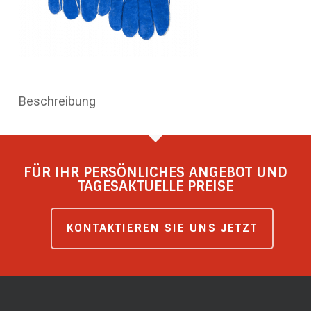
Beschreibung
FÜR IHR PERSÖNLICHES ANGEBOT UND
TAGESAKTUELLE PREISE
KONTAKTIEREN SIE UNS JETZT