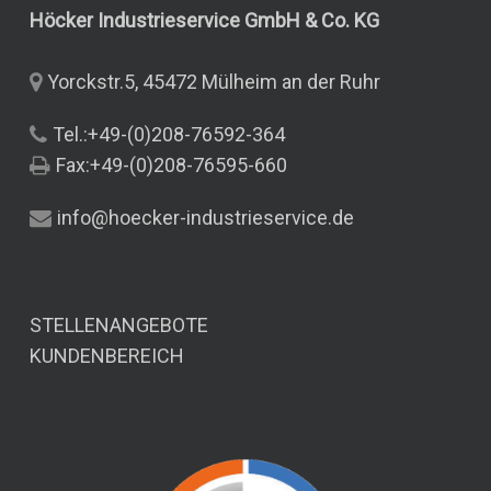
Höcker Industrieservice GmbH & Co.
KG
Yorckstr.5, 45472 Mülheim an der Ruhr
Tel.:+49-(0)208-76592-364
Fax:+49-(0)208-76595-660
info@hoecker-industrieservice.de
STELLENANGEBOTE
KUNDENBEREICH