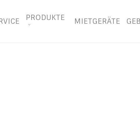
PRODUKTE
RVICE
MIETGERÄTE
GE