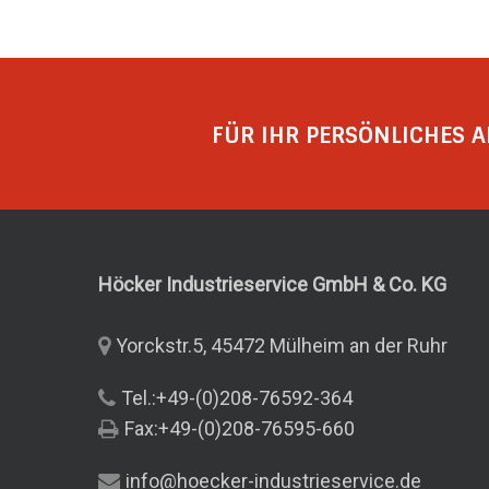
FÜR IHR PERSÖNLICHES A
Höcker Industrieservice GmbH & Co.
KG
Yorckstr.5, 45472 Mülheim an der Ruhr
Tel.:+49-(0)208-76592-364
Fax:+49-(0)208-76595-660
info@hoecker-industrieservice.de