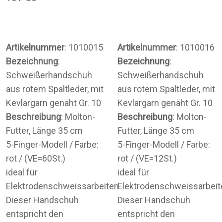
Artikelnummer
: 1010015
Artikelnummer
: 1010016
Bezeichnung
:
Bezeichnung
:
Schweißerhandschuh
Schweißerhandschuh
aus rotem Spaltleder, mit
aus rotem Spaltleder, mit
Kevlargarn genäht Gr. 10
Kevlargarn genäht Gr. 10
Beschreibung
: Molton-
Beschreibung
: Molton-
Futter, Länge 35 cm
Futter, Länge 35 cm
5-Finger-Modell / Farbe:
5-Finger-Modell / Farbe:
rot / (VE=60St.)
rot / (VE=12St.)
ideal für
ideal für
Elektrodenschweissarbeiten
Elektrodenschweissarbeit
Dieser Handschuh
Dieser Handschuh
entspricht den
entspricht den