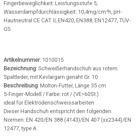
Fingerbeweglichkeit: Leistungsstufe 5,
Wasserdampfdurchlässigkeit: 10,4mg/cm²h, pH-
Hautneutral CE CAT II, EN420, EN388, EN12477, TÜV-
GS
Artikelnummer
: 1010015
Bezeichnung
: Schweißerhandschuh aus rotem
Spaltleder, mit Kevlargarn genäht Gr. 10
Beschreibung
: Molton-Futter, Länge 35 cm
5-Finger-Modell / Farbe: rot / (VE=60St.)
ideal für Elektrodenschweissarbeiten
Dieser Handschuh entspricht den folgenden
Normen: EN 420/EN 388 (4143)/EN 407 (xx2344)/EN
12477, type A