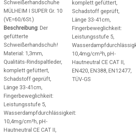
Schweißerhandschuhe
komplett gefüttert,
MÜLHEIM I SUPER Gr. 10
Schadstoff geprüft,
(VE=60/6St.)
Länge 33-41cm,
Beschreibung
: Der
Fingerbeweglichkeit:
gefütterte
Leistungsstufe 5,
Schweißerhandschuh!
Wasserdampfdurchlässigk
Material: 1,3mm,
10,4mg/cm²h, pH-
Qualitäts-Rindspaltleder,
Hautneutral CE CAT II,
komplett gefüttert,
EN420, EN388, EN12477,
Schadstoff geprüft,
TÜV-GS
Länge 33-41cm,
Fingerbeweglichkeit:
Leistungsstufe 5,
Wasserdampfdurchlässigkeit:
10,4mg/cm²h, pH-
Hautneutral CE CAT II,