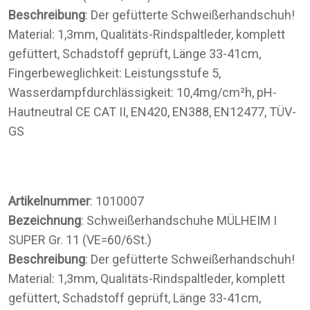
Beschreibung
: Der gefütterte Schweißerhandschuh!
Material: 1,3mm, Qualitäts-Rindspaltleder, komplett
gefüttert, Schadstoff geprüft, Länge 33-41cm,
Fingerbeweglichkeit: Leistungsstufe 5,
Wasserdampfdurchlässigkeit: 10,4mg/cm²h, pH-
Hautneutral CE CAT II, EN420, EN388, EN12477, TÜV-
GS
Artikelnummer
: 1010007
Bezeichnung
: Schweißerhandschuhe MÜLHEIM I
SUPER Gr. 11 (VE=60/6St.)
Beschreibung
: Der gefütterte Schweißerhandschuh!
Material: 1,3mm, Qualitäts-Rindspaltleder, komplett
gefüttert, Schadstoff geprüft, Länge 33-41cm,