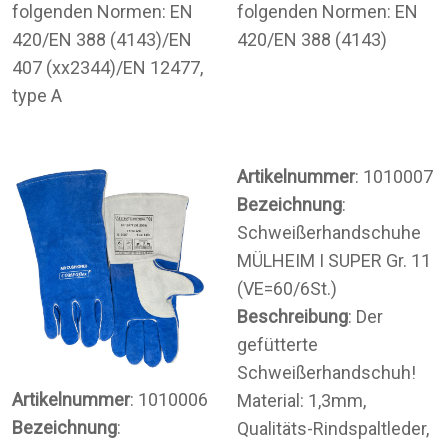
folgenden Normen: EN
folgenden Normen: EN
420/EN 388 (4143)/EN
420/EN 388 (4143)
407 (xx2344)/EN 12477,
type A
Artikelnummer
: 1010007
Bezeichnung
:
Schweißerhandschuhe
MÜLHEIM I SUPER Gr. 11
(VE=60/6St.)
Beschreibung
: Der
gefütterte
Schweißerhandschuh!
Artikelnummer
: 1010006
Material: 1,3mm,
Bezeichnung
:
Qualitäts-Rindspaltleder,